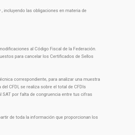
, incluyendo las obligaciones en materia de
modificaciones al Código Fiscal de la Federación.
puestos para cancelar los Certificados de Sellos
técnica correspondiente, para analizar una muestra
del CFDI, se realiza sobre el total de CFDIs
al SAT por falta de congruencia entre tus cifras
rtir de toda la información que proporcionan los