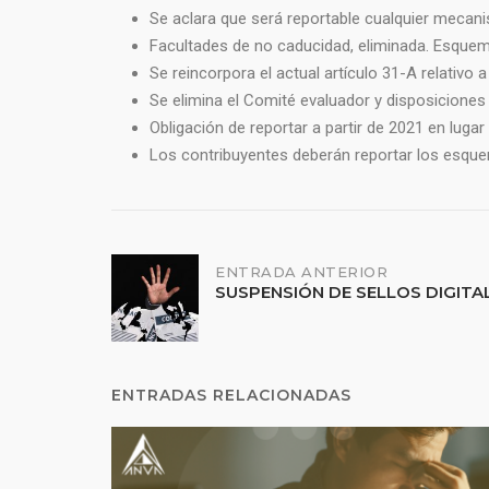
Se aclara que será reportable cualquier mecanis
Facultades de no caducidad, eliminada. Esquema
Se reincorpora el actual artículo 31-A relativo
Se elimina el Comité evaluador y disposiciones
Obligación de reportar a partir de 2021 en lugar
Los contribuyentes deberán reportar los esqu
ENTRADA ANTERIOR
SUSPENSIÓN DE SELLOS DIGITA
ENTRADAS RELACIONADAS