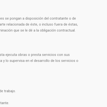
les se pongan a disposición del contratante o de
rte relacionada de éste, o incluso fuera de éstas,
nación que se le dé a la obligación contractual.
sta ejecuta obras o presta servicios con sus
a y lo supervisa en el desarrollo de los servicios o
de trabajo.
tante.