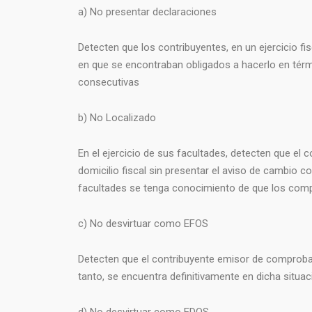
a) No presentar declaraciones
Detecten que los contribuyentes, en un ejercicio fi
en que se encontraban obligados a hacerlo en térmi
consecutivas
b) No Localizado
En el ejercicio de sus facultades, detecten que el
domicilio fiscal sin presentar el aviso de cambio co
facultades se tenga conocimiento de que los compro
c) No desvirtuar como EFOS
Detecten que el contribuyente emisor de comproban
tanto, se encuentra definitivamente en dicha situa