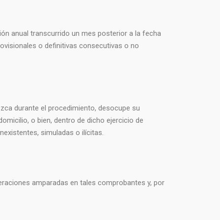
ción anual transcurrido un mes posterior a la fecha
ovisionales o definitivas consecutivas o no
arezca durante el procedimiento, desocupe su
omicilio, o bien, dentro de dicho ejercicio de
xistentes, simuladas o ilícitas.
operaciones amparadas en tales comprobantes y, por