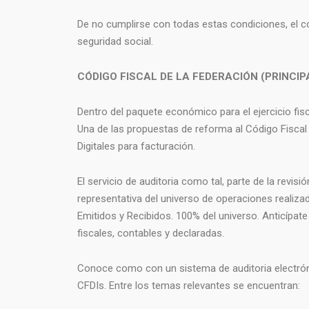
De no cumplirse con todas estas condiciones, el co
seguridad social.
CÓDIGO FISCAL DE LA FEDERACIÓN (PRINCI
Dentro del paquete económico para el ejercicio fis
Una de las propuestas de reforma al Código Fiscal 
Digitales para facturación.
El servicio de auditoria como tal, parte de la rev
representativa del universo de operaciones realizad
Emitidos y Recibidos. 100% del universo. Anticípate
fiscales, contables y declaradas.
Conoce como con un sistema de auditoria electróni
CFDIs. Entre los temas relevantes se encuentran: