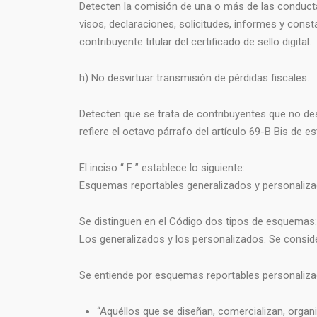
Detecten la comisión de una o más de las conductas
visos, declaraciones, solicitudes, informes y const
contribuyente titular del certificado de sello digital.
h) No desvirtuar transmisión de pérdidas fiscales.
Detecten que se trata de contribuyentes que no desv
refiere el octavo párrafo del artículo 69-B Bis de e
El inciso “ F ” establece lo siguiente:
Esquemas reportables generalizados y personaliza
Se distinguen en el Código dos tipos de esquemas:
Los generalizados y los personalizados. Se consi
Se entiende por esquemas reportables personaliza
“Aquéllos que se diseñan, comercializan, organ