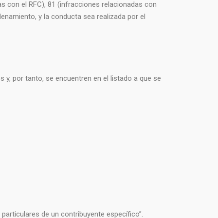
as con el RFC), 81 (infracciones relacionadas con
denamiento, y la conducta sea realizada por el
 y, por tanto, se encuentren en el listado a que se
particulares de un contribuyente específico”.