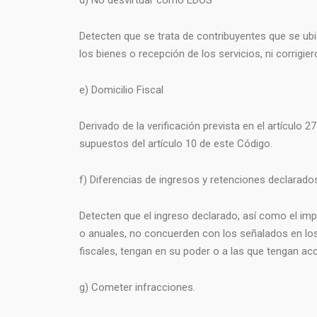
d) No desvirtuar como EDOS
Detecten que se trata de contribuyentes que se ubi
los bienes o recepción de los servicios, ni corrigier
e) Domicilio Fiscal
Derivado de la verificación prevista en el artículo 
supuestos del artículo 10 de este Código.
f) Diferencias de ingresos y retenciones declarado
Detecten que el ingreso declarado, así como el imp
o anuales, no concuerden con los señalados en los
fiscales, tengan en su poder o a las que tengan ac
g) Cometer infracciones.