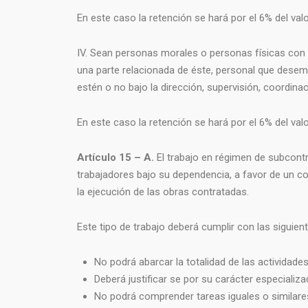
En este caso la retención se hará por el 6% del va
IV. Sean personas morales o personas físicas con a
una parte relacionada de éste, personal que desemp
estén o no bajo la dirección, supervisión, coordina
En este caso la retención se hará por el 6% del va
Artículo 15 – A.
El trabajo en régimen de subcontr
trabajadores bajo su dependencia, a favor de un cont
la ejecución de las obras contratadas.
Este tipo de trabajo deberá cumplir con las siguien
No podrá abarcar la totalidad de las actividades,
Deberá justificar se por su carácter especializa
No podrá comprender tareas iguales o similares 