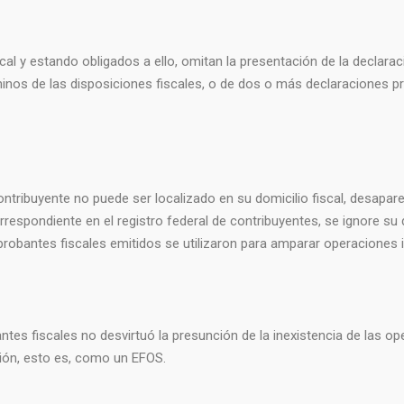
scal y estando obligados a ello, omitan la presentación de la declara
nos de las disposiciones fiscales, o de dos o más declaraciones pr
 contribuyente no puede ser localizado en su domicilio fiscal, desap
rrespondiente en el registro federal de contribuyentes, se ignore su d
bantes fiscales emitidos se utilizaron para amparar operaciones ine
tes fiscales no desvirtuó la presunción de la inexistencia de las 
ción, esto es, como un EFOS.