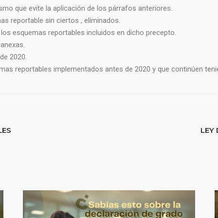
mo que evite la aplicación de los párrafos anteriores.
s reportable sin ciertos , eliminados.
 a los esquemas reportables incluidos en dicho precepto.
 anexas.
 de 2020.
emas reportables implementados antes de 2020 y que continúen teni
LES
LEY