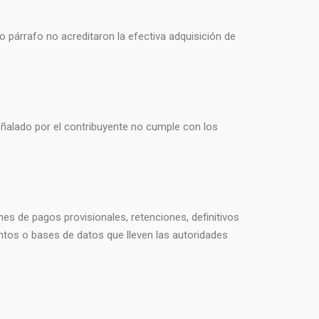
 párrafo no acreditaron la efectiva adquisición de
 señalado por el contribuyente no cumple con los
es de pagos provisionales, retenciones, definitivos
ntos o bases de datos que lleven las autoridades