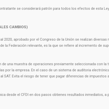
ntratante se considerará patrón para todos los efectos de esta Ley 
PALES CAMBIOS)
cal 2020, aprobado por el Congreso de la Unión se realizan diversas 
de la Federación relevante, es la que se refiere al incremento de su
isión de una muestra de operaciones previamente seleccionada con la 
as por la empresa. En el caso de un sistema de auditoria electrónica 
 al SAT. Evita el riesgo de tener que pagar diferencias de impuestos 
ca desde el CFDI en dos pasos obtienes resultados inmediatos, a pa