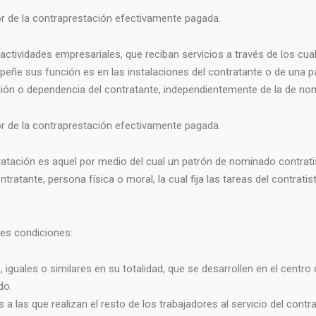
lor de la contraprestación efectivamente pagada.
ctividades empresariales, que reciban servicios a través de los cua
eñe sus función es en las instalaciones del contratante o de una pa
ción o dependencia del contratante, independientemente de la de nomi
lor de la contraprestación efectivamente pagada.
atación es aquel por medio del cual un patrón de nominado contrati
ratante, persona física o moral, la cual fija las tareas del contratist
tes condiciones:
 iguales o similares en su totalidad, que se desarrollen en el centro 
do.
a las que realizan el resto de los trabajadores al servicio del contra