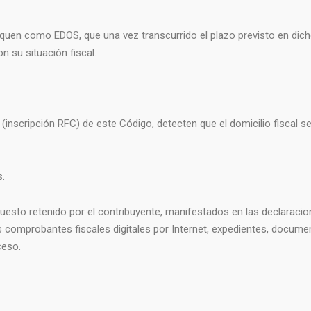
quen como EDOS, que una vez transcurrido el plazo previsto en dicho
on su situación fiscal.
27 (inscripción RFC) de este Código, detecten que el domicilio fiscal
s.
uesto retenido por el contribuyente, manifestados en las declaracion
 comprobantes fiscales digitales por Internet, expedientes, docume
ceso.