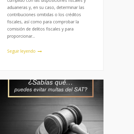
cumplido con las disposiciones fiscales y
aduaneras y, en su caso, determinar las
contribuciones omitidas o los créditos
fiscales, así como para comprobar la
comisión de delitos fiscales y para
proporcionar...
Seguir leyendo