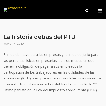
Saltar
M
al
contenido
La historia detrás del PTU
mayo 14, 2019
El mes de mayo para las empresas y, el mes de junio para
las personas físicas empresarias, son los meses en que
tienen la obligación de pagar a sus empleados la
participación de los trabajadores en las utilidades de las
empresas (PTU), siempre y cuando se determine una renta
gravable de conformidad a lo establecido en el artículo 9°
último párrafo de la Ley del Impuesto sobre Renta (LISR).