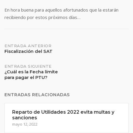
En hora buena para aquellos afortunados que la estarán
recibiendo por estos próximos días…
Navegación
ENTRADA ANTERIOR
Fiscalización del SAT
de
ENTRADA SIGUIENTE
¿Cuál es la Fecha límite
entradas
para pagar el PTU?
ENTRADAS RELACIONADAS
Reparto de Utilidades 2022 evita multas y
sanciones
mayo 12, 2022