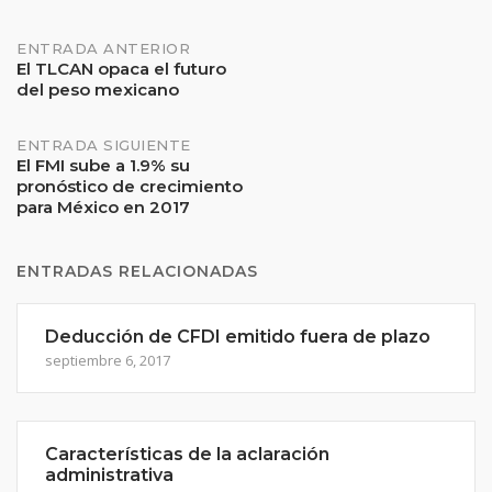
Navegación
ENTRADA ANTERIOR
El TLCAN opaca el futuro
del peso mexicano
de
entradas
ENTRADA SIGUIENTE
El FMI sube a 1.9% su
pronóstico de crecimiento
para México en 2017
ENTRADAS RELACIONADAS
Deducción de CFDI emitido fuera de plazo
septiembre 6, 2017
Características de la aclaración
administrativa