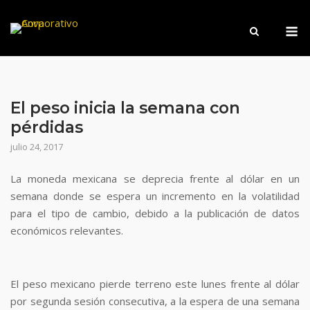
Saltar
M
al
contenido
El peso inicia la semana con
pérdidas
julio 24, 2017
La moneda mexicana se deprecia frente al dólar en un
semana donde se espera un incremento en la volatilidad
para el tipo de cambio, debido a la publicación de datos
económicos relevantes.
El peso mexicano pierde terreno este lunes frente al dólar
por segunda sesión consecutiva, a la espera de una semana