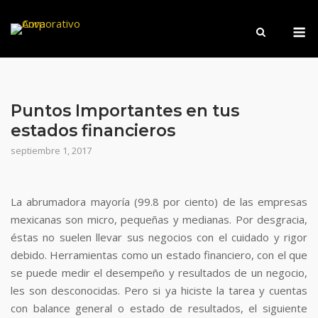
Saltar
M
al
contenido
Puntos Importantes en tus
estados financieros
septiembre 1, 2017
La abrumadora mayoría (99.8 por ciento) de las empresas
mexicanas son micro, pequeñas y medianas. Por desgracia,
éstas no suelen llevar sus negocios con el cuidado y rigor
debido. Herramientas como un estado financiero, con el que
se puede medir el desempeño y resultados de un negocio,
les son desconocidas. Pero si ya hiciste la tarea y cuentas
con balance general o estado de resultados, el siguiente