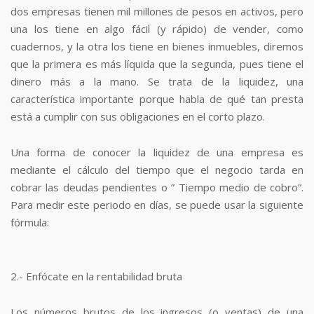
dos empresas tienen mil millones de pesos en activos, pero
una los tiene en algo fácil (y rápido) de vender, como
cuadernos, y la otra los tiene en bienes inmuebles, diremos
que la primera es más líquida que la segunda, pues tiene el
dinero más a la mano. Se trata de la liquidez, una
característica importante porque habla de qué tan presta
está a cumplir con sus obligaciones en el corto plazo.
Una forma de conocer la liquidez de una empresa es
mediante el cálculo del tiempo que el negocio tarda en
cobrar las deudas pendientes o ” Tiempo medio de cobro”.
Para medir este periodo en días, se puede usar la siguiente
fórmula:
2.- Enfócate en la rentabilidad bruta
Los números brutos de los ingresos (o ventas) de una