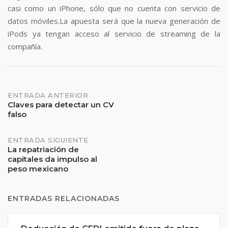
casi como un iPhone, sólo que no cuenta con servicio de
datos móviles.La apuesta será que la nueva generación de
iPods ya tengan acceso al servicio de streaming de la
compañía.
Navegación
ENTRADA ANTERIOR
Claves para detectar un CV
falso
de
entradas
ENTRADA SIGUIENTE
La repatriación de
capitales da impulso al
peso mexicano
ENTRADAS RELACIONADAS