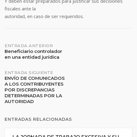
Y deben estar preparados para justificar sus decisiones
fiscales ante la
autoridad, en caso de ser requeridos.
Navegación
ENTRADA ANTERIOR
Beneficiario controlador
en una entidad jurídica
de
entradas
ENTRADA SIGUIENTE
ENVÍO DE COMUNICADOS
A LOS CONTRIBUYENTES
POR DISCREPANCIAS
DETERMINADAS POR LA
AUTORIDAD
ENTRADAS RELACIONADAS