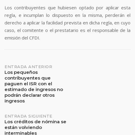
Los contribuyentes que hubiesen optado por aplicar esta
regla, e incumplan lo dispuesto en la misma, perderán el
derecho a aplicar la facilidad prevista en dicha regla, en cuyo
caso, el comitente o el prestatario es el responsable de la
emisión del CFDI.
Navegación
ENTRADA ANTERIOR
Los pequeños
contribuyentes que
de
paguen el ISR con el
estimado de ingresos no
entradas
podrán declarar otros
ingresos
ENTRADA SIGUIENTE
Los créditos de nómina se
están volviendo
interminables