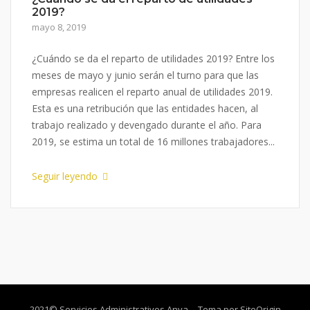
2019?
mayo 8, 2019
¿Cuándo se da el reparto de utilidades 2019? Entre los
meses de mayo y junio serán el turno para que las
empresas realicen el reparto anual de utilidades 2019.
Esta es una retribución que las entidades hacen, al
trabajo realizado y devengado durante el año. Para
2019, se estima un total de 16 millones trabajadores...
Seguir leyendo
2021© Servicios Administrativos Anva
Tema por
SiteOrigin