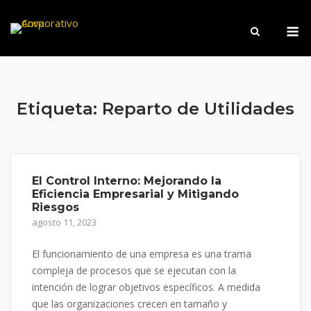
Saltar
M
al
contenido
Etiqueta:
Reparto de Utilidades
El Control Interno: Mejorando la
Eficiencia Empresarial y Mitigando
Riesgos
agosto 11, 2023
El funcionamiento de una empresa es una trama
compleja de procesos que se ejecutan con la
intención de lograr objetivos específicos. A medida
que las organizaciones crecen en tamaño y