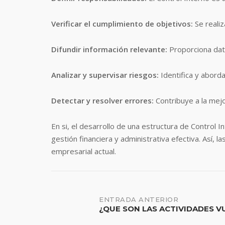
Verificar el cumplimiento de objetivos:
Se realiz
Difundir información relevante:
Proporciona dat
Analizar y supervisar riesgos:
Identifica y abord
Detectar y resolver errores:
Contribuye a la mejo
En si, el desarrollo de una estructura de Control I
gestión financiera y administrativa efectiva. Así,
empresarial actual.
Navegación
ENTRADA ANTERIOR
¿QUE SON LAS ACTIVIDADES
VU
de