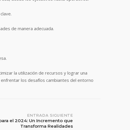
clave.
idades de manera adecuada.
esa.
mizar la utilización de recursos y lograr una
y enfrentar los desafíos cambiantes del entorno
ENTRADA SIGUIENTE
 para el 2024: Un Incremento que
Transforma Realidades