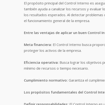
El propósito principal del Control Interno es asegu
también ayuda a canalizar los recursos y evaluar 
los resultados esperados. Al detectar problemas 
el funcionamiento general de la empresa.
Entre las ventajas de aplicar un buen Control I
Meta financiera:
El Control Interno busca proporci
proteger los activos de la empresa.
Eficiencia operativa:
Busca lograr los objetivos p
mínimo de recursos o tiempo necesario.
Cumplimiento normativo:
Garantiza el cumplimien
Los propósitos fundamentales del Control Inte
Definir responsabilidades:
El Control Interno es