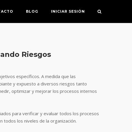
TACTO
BLOG
INICIAR SESIÓN
igando Riesgos
jetivos específicos. A medida que las
iante y expuesto a diversos riesgos tanto
edir, optimizar y mejorar los procesos internos
ados para verificar y evaluar todos los procesos
 todos los niveles de la organización.