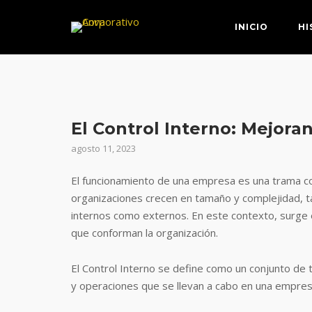
Saltar
al
INICIO
HI
contenido
El Control Interno: Mejora
agosto 11, 2023
El funcionamiento de una empresa es una trama com
organizaciones crecen en tamaño y complejidad, 
internos como externos. En este contexto, surge 
que conforman la organización.
El Control Interno se define como un conjunto de 
y operaciones que se llevan a cabo en una empresa