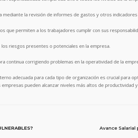
a mediante la revisión de informes de gastos y otros indicadores 
os que permiten a los trabajadores cumplir con sus responsabil
a los riesgos presentes o potenciales en la empresa.
ra continua corrigiendo problemas en la operatividad de la empr
nterno adecuada para cada tipo de organización es crucial para opti
 las empresas pueden alcanzar niveles más altos de productividad 
LNERABLES?
Avance Salarial