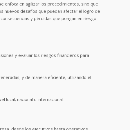
se enfoca en agilizar los procedimientos, sino que
los nuevos desafíos que puedan afectar el logro de
r consecuencias y pérdidas que pongan en riesgo
isiones y evaluar los riesgos financieros para
neradas, y de manera eficiente, utilizando el
 local, nacional o internacional.
resa, desde los ejecutivos hasta operativos.