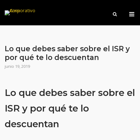
Saltar
M
al
contenido
Lo que debes saber sobre el ISR y
por qué te lo descuentan
junio 19, 2019
Lo que debes saber sobre el
ISR y por qué te lo
descuentan