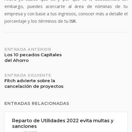
embargo, puedes acercarte al área de nóminas de tu
empresa y con base a tus ingresos, conocer más a detalle el
porcentaje y los términos de tu
ISR
.
Navegación
ENTRADA ANTERIOR
Los 10 pecados Capitales
del Ahorro
de
entradas
ENTRADA SIGUIENTE
Fitch advierte sobre la
cancelación de proyectos
ENTRADAS RELACIONADAS
Reparto de Utilidades 2022 evita multas y
sanciones