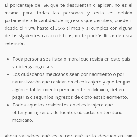
El porcentaje de
ISR
que te descuentan o aplican, no es el
mismo para todas las personas y esto es debido
justamente a la cantidad de ingresos que percibes, puede ir
desde el 1.9% hasta el 35% al mes y si cumples con alguna
de las siguientes características, no te podrás librar de esta
retención:
Toda persona sea física o moral que resida en este país
y obtenga ingresos.
Los ciudadanos mexicanos sean por nacimiento o por
naturalización que residan en el extranjero y que tengan
algún establecimiento permanente en México, deben
pagar
ISR
según los ingresos de dicho establecimiento.
Todos aquellos residentes en el extranjero que
obtengan ingresos de fuentes ubicadas en territorio
mexicano.
Ahora ya sabes qué es y por qué te lo descuentan, sin