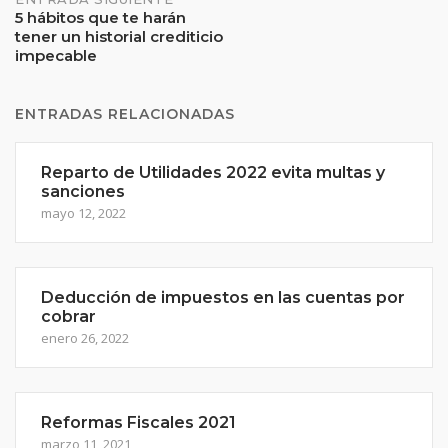
entradas
5 hábitos que te harán
tener un historial crediticio
impecable
ENTRADAS RELACIONADAS
Reparto de Utilidades 2022 evita multas y
sanciones
mayo 12, 2022
Deducción de impuestos en las cuentas por
cobrar
enero 26, 2022
Reformas Fiscales 2021
marzo 11, 2021