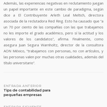
Además, las experiencias negativas en reclutamiento juegan
un papel importante en este cambio de paradigma, según
dice a El Contribuyente Arleth Leal Meltich, directora
asociada de la reclutadora Red Ring. Esto ha causado que “a
un 70 por ciento de las compañías con las que trabajamos
no les importe el grado académico, pero sí la actitud y los
valores de los candidatos”, afirma. Finalmente, como
asegura Juan Segura Warnholtz, director de la consultora
AON México, “trabajamos con personas, no con artículos, y
las personas valen por muchas otras cualidades, además del
título universitario”.
Navegación
ENTRADA ANTERIOR
Tips de contabilidad para
pequeñas empresas
de
ENTRADA SIGUIENTE