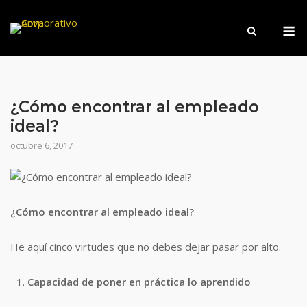
Saltar
M
al
contenido
¿Cómo encontrar al empleado
ideal?
octubre 6, 2017
¿Cómo encontrar al empleado ideal?
He aquí cinco virtudes que no debes dejar pasar por alto.
Capacidad de poner en práctica lo aprendido