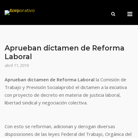
Saltar
M
al
contenido
Aprueban dictamen de Reforma
Laboral
abril 11, 2019
Aprueban dictamen de Reforma Laboral
la Comisión de
Trabajo y Previsión Socialaprobó el dictamen a la iniciativa
con proyecto de decreto en materia de justicia laboral,
libertad sindical y negociación colectiva.
Con esto se reforman, adicionan y derogan diversas
disposiciones de las leyes Federal del Trabajo, Orgánica del