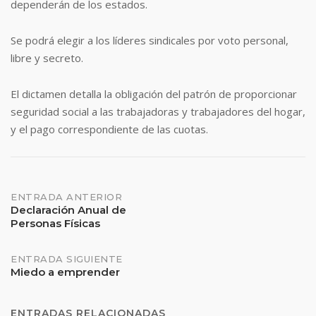
dependerán de los estados.
Se podrá elegir a los líderes sindicales por voto personal,
libre y secreto.
El dictamen detalla la obligación del patrón de proporcionar
seguridad social a las trabajadoras y trabajadores del hogar,
y el pago correspondiente de las cuotas.
Navegación
ENTRADA ANTERIOR
Declaración Anual de
Personas Físicas
de
entradas
ENTRADA SIGUIENTE
Miedo a emprender
ENTRADAS RELACIONADAS