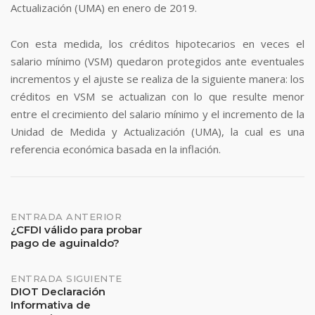
Actualización (UMA) en enero de 2019.
Con esta medida, los créditos hipotecarios en veces el
salario mínimo (VSM) quedaron protegidos ante eventuales
incrementos y el ajuste se realiza de la siguiente manera: los
créditos en VSM se actualizan
con lo que resulte menor
entre el crecimiento del salario mínimo y el incremento de la
Unidad de Medida y Actualización (UMA), la cual es una
referencia económica basada en la inflación.
Navegación
ENTRADA ANTERIOR
¿CFDI válido para probar
pago de aguinaldo?
de
entradas
ENTRADA SIGUIENTE
DIOT Declaración
Informativa de