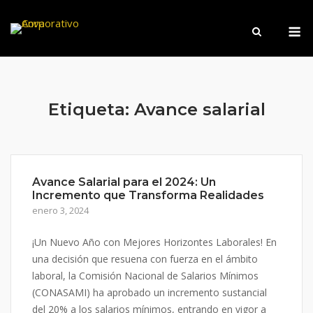
Saltar
M
al
contenido
Etiqueta:
Avance salarial
Avance Salarial para el 2024: Un
Incremento que Transforma Realidades
enero 3, 2024
¡Un Nuevo Año con Mejores Horizontes Laborales! En
una decisión que resuena con fuerza en el ámbito
laboral, la Comisión Nacional de Salarios Mínimos
(CONASAMI) ha aprobado un incremento sustancial
del 20% a los salarios mínimos, entrando en vigor a