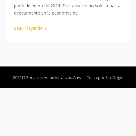
partir de enero de 2024. Este anuncio no solo impacta
directamente en la economía de...
Seguir leyendo
2021© Servicios Administrativos Anva
Tema por
SiteOrigin