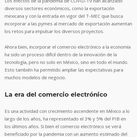
Los efectos de la pandemia de COVID-19 han alcanzado
diversos sectores económicos, como la exportación
mexicana y con la entrada en vigor del T-MEC que busca
incorporar a las pymes al mercado de exportación aumentan
los retos para impulsar los diversos proyectos.
Ahora bien, incorporar el comercio electrónico a la economía
ha sido un proceso difícil dentro de la innovación de la
tecnología, pero no solo en México, sino en todo el mundo.
Esto también ha permitido ampliar las expectativas para
muchos modelos de negocio.
La era del comercio electrónico
Es una actividad con crecimiento ascendente en México a lo
largo de los años, ha representado el 3% y 5% del PIB en
los últimos años. Si bien el comercio electrónico se verá
beneficiado por la pandemia con un aumento estimado del