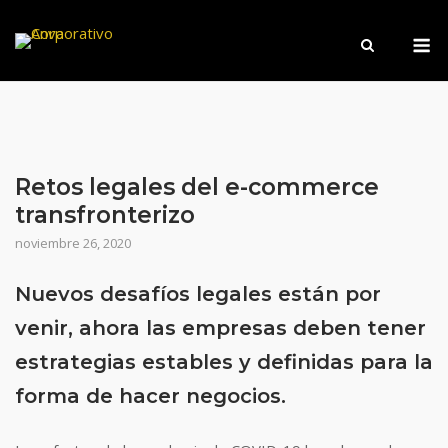
Saltar
M
al
contenido
Retos legales del e-commerce
transfronterizo
noviembre 26, 2020
Nuevos desafíos legales están por
venir, ahora las empresas deben tener
estrategias estables y definidas para la
forma de hacer negocios.