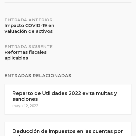
Navegación
ENTRADA ANTERIOR
Impacto COVID-19 en
valuación de activos
de
entradas
ENTRADA SIGUIENTE
Reformas fiscales
aplicables
ENTRADAS RELACIONADAS
Reparto de Utilidades 2022 evita multas y
sanciones
mayo 12, 2022
Deducción de impuestos en las cuentas por