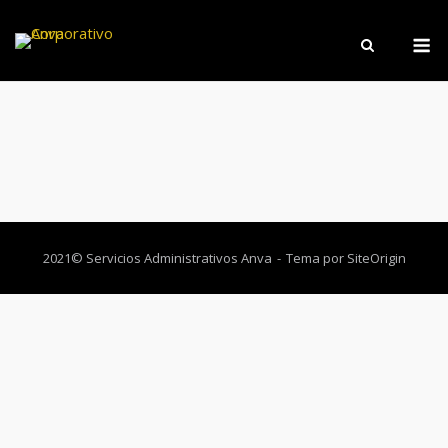
2021© Servicios Administrativos Anva
Tema por
SiteOrigin