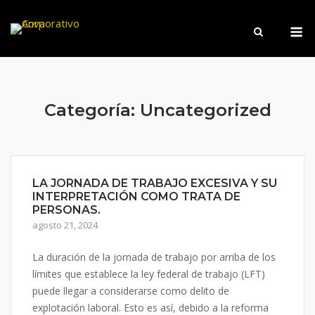
Saltar
M
al
contenido
Categoría:
Uncategorized
LA JORNADA DE TRABAJO EXCESIVA Y SU
INTERPRETACIÓN COMO TRATA DE
PERSONAS.
agosto 21, 2024
La duración de la jornada de trabajo por arriba de los
límites que establece la ley federal de trabajo (LFT)
puede llegar a considerarse como delito de
explotación laboral. Esto es así, debido a la reforma